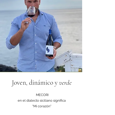
Joven, dinámico y
verde
​​
MECORI
en el dialecto siciliano significa
"Mi corazón"